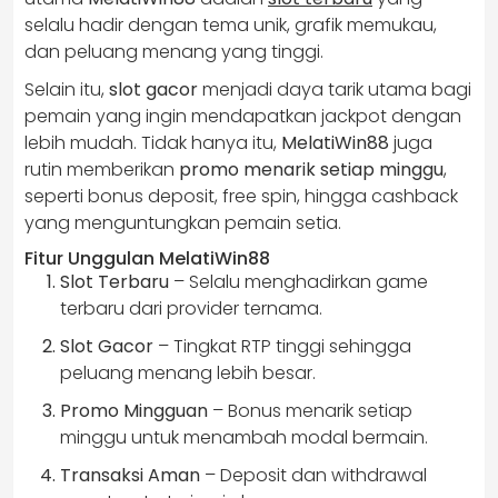
selalu hadir dengan tema unik, grafik memukau,
dan peluang menang yang tinggi.
Selain itu,
slot gacor
menjadi daya tarik utama bagi
pemain yang ingin mendapatkan jackpot dengan
lebih mudah. Tidak hanya itu,
MelatiWin88
juga
rutin memberikan
promo menarik setiap minggu
,
seperti bonus deposit, free spin, hingga cashback
yang menguntungkan pemain setia.
Fitur Unggulan MelatiWin88
Slot Terbaru
– Selalu menghadirkan game
terbaru dari provider ternama.
Slot Gacor
– Tingkat RTP tinggi sehingga
peluang menang lebih besar.
Promo Mingguan
– Bonus menarik setiap
minggu untuk menambah modal bermain.
Transaksi Aman
– Deposit dan withdrawal