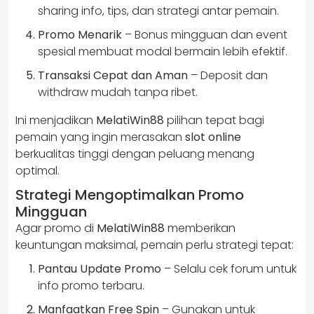
sharing info, tips, dan strategi antar pemain.
Promo Menarik
– Bonus mingguan dan event
spesial membuat modal bermain lebih efektif.
Transaksi Cepat dan Aman
– Deposit dan
withdraw mudah tanpa ribet.
Ini menjadikan
MelatiWin88
pilihan tepat bagi
pemain yang ingin merasakan
slot online
berkualitas tinggi dengan peluang menang
optimal.
Strategi Mengoptimalkan Promo
Mingguan
Agar promo di
MelatiWin88
memberikan
keuntungan maksimal, pemain perlu strategi tepat:
Pantau Update Promo
– Selalu cek forum untuk
info promo terbaru.
Manfaatkan Free Spin
– Gunakan untuk