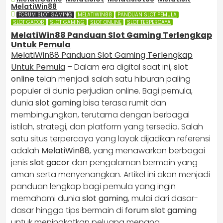
MelatiWin88
FORUM SLOT GAMING
MELATIWIN88
PANDUAN SLOT PEMULA
SLOT GACOR
SLOT GAMING
SLOT ONLINE
SLOT TERPERCAYA
MelatiWin88 Panduan Slot Gaming Terlengkap
Untuk Pemula
MelatiWin88 Panduan Slot Gaming Terlengkap
Untuk Pemula
– Dalam era digital saat ini,
slot
online
telah menjadi salah satu hiburan paling
populer di dunia perjudian online. Bagi pemula,
dunia
slot gaming
bisa terasa rumit dan
membingungkan, terutama dengan berbagai
istilah, strategi, dan platform yang tersedia. Salah
satu situs terpercaya yang layak dijadikan referensi
adalah
MelatiWin88
, yang menawarkan berbagai
jenis
slot gacor
dan pengalaman bermain yang
aman serta menyenangkan. Artikel ini akan menjadi
panduan lengkap bagi pemula yang ingin
memahami dunia
slot gaming
, mulai dari dasar-
dasar hingga tips bermain di
forum slot gaming
untuk meningkatkan peluang menang.