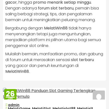
gacor
, hingga
promo menarik setiap minggu
.
Dengan adanya
forum slot terbaru
, pemain bisa
saling berbagi strategi, tips, dan pengalaman
bermain untuk meningkatkan peluang menang.
Bergabung dengan
MelatiWin88
tidak hanya
menyenangkan tetapi juga menguntungkan,
menjadikan platform ini pilihan utama bagi semua
penggemar slot online.
Mulailah bermain, manfaatkan promo, dan gabung
di forum untuk merasakan sensasi
slot terbaru
yang gacor dan penuh keuntungan di
MelatiWin88
.
26
JAN
2026
admin
MelatiGame
,
MelatiSlot
,
Melatislot88
,
Melatislt
,