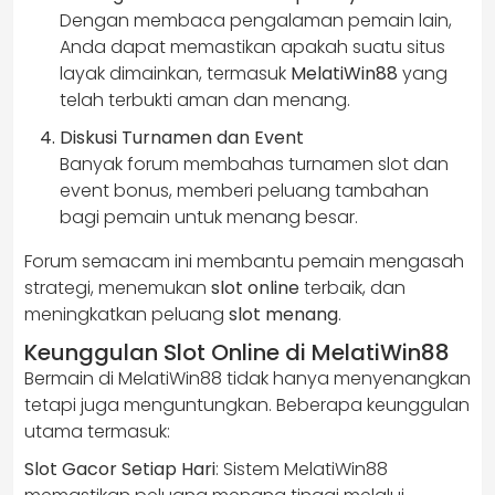
Dengan membaca pengalaman pemain lain,
Anda dapat memastikan apakah suatu situs
layak dimainkan, termasuk
MelatiWin88
yang
telah terbukti aman dan menang.
Diskusi Turnamen dan Event
Banyak forum membahas turnamen slot dan
event bonus, memberi peluang tambahan
bagi pemain untuk menang besar.
Forum semacam ini membantu pemain mengasah
strategi, menemukan
slot online
terbaik, dan
meningkatkan peluang
slot menang
.
Keunggulan Slot Online di MelatiWin88
Bermain di MelatiWin88 tidak hanya menyenangkan
tetapi juga menguntungkan. Beberapa keunggulan
utama termasuk:
Slot Gacor Setiap Hari
: Sistem MelatiWin88