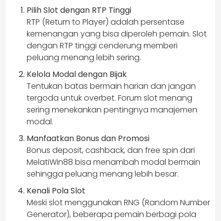
Pilih Slot dengan RTP Tinggi
RTP (Return to Player) adalah persentase
kemenangan yang bisa diperoleh pemain. Slot
dengan RTP tinggi cenderung memberi
peluang menang lebih sering.
Kelola Modal dengan Bijak
Tentukan batas bermain harian dan jangan
tergoda untuk overbet. Forum slot menang
sering menekankan pentingnya manajemen
modal.
Manfaatkan Bonus dan Promosi
Bonus deposit, cashback, dan free spin dari
MelatiWin88 bisa menambah modal bermain
sehingga peluang menang lebih besar.
Kenali Pola Slot
Meski slot menggunakan RNG (Random Number
Generator), beberapa pemain berbagi pola