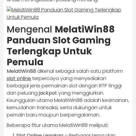
Mengenal
MelatiWin88
Panduan Slot Gaming
Terlengkap Untuk
Pemula
MelatiWin88
dikenal sebagai salah satu platform
slot online
terpercaya yang menyediakan
berbagai jenis permainan slot dengan RTP tinggi
dan peluang
jackpot
yang menggiurkan.
Keunggulan utama MelatiWin88 adalah keamanan,
kemudahan transaksi, serta dukungan untuk
pemain baru maupun berpengalaman.
Beberapa fitur utama MelatiWin88 meliputi:
Slot Online Lengkap
– Berbagai tema dan