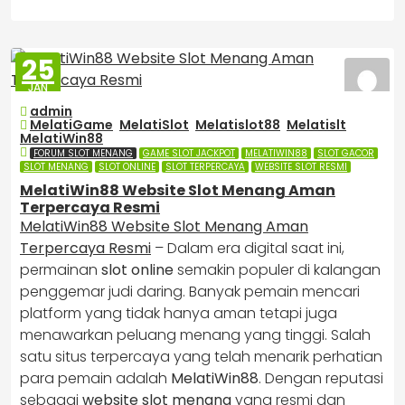
25
JAN
2026
admin
MelatiGame
,
MelatiSlot
,
Melatislot88
,
Melatislt
,
MelatiWin88
FORUM SLOT MENANG
GAME SLOT JACKPOT
MELATIWIN88
SLOT GACOR
SLOT MENANG
SLOT ONLINE
SLOT TERPERCAYA
WEBSITE SLOT RESMI
MelatiWin88 Website Slot Menang Aman
Terpercaya Resmi
MelatiWin88 Website Slot Menang Aman
Terpercaya Resmi
– Dalam era digital saat ini,
permainan
slot online
semakin populer di kalangan
penggemar judi daring. Banyak pemain mencari
platform yang tidak hanya aman tetapi juga
menawarkan peluang menang yang tinggi. Salah
satu situs terpercaya yang telah menarik perhatian
para pemain adalah
MelatiWin88
. Dengan reputasi
sebagai
website slot menang
yang resmi dan