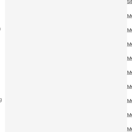
Si
Me
a
M
M
M
Me
Me
g
Me
M
Me