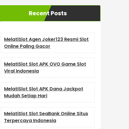
Recent Posts
MelatiSlot Agen Joker123 Resmi Slot
Online Paling Gacor
MelatiSlot Slot APK OVO Game Slot
Viral Indonesia
MelatiSlot Slot APK Dana Jackpot
Mudah Setiap Hari
MelatiSlot Slot SeaBank Online Situs
Terpercaya Indonesia