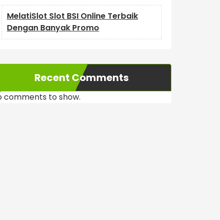
MelatiSlot Slot BSI Online Terbaik
Dengan Banyak Promo
Recent Comments
o comments to show.