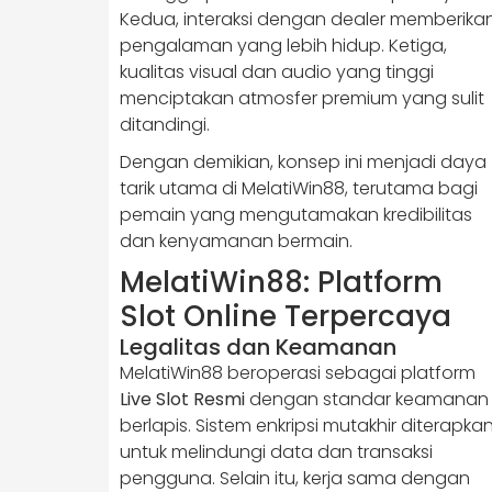
Kedua, interaksi dengan dealer memberika
pengalaman yang lebih hidup. Ketiga,
kualitas visual dan audio yang tinggi
menciptakan atmosfer premium yang sulit
ditandingi.
Dengan demikian, konsep ini menjadi daya
tarik utama di MelatiWin88, terutama bagi
pemain yang mengutamakan kredibilitas
dan kenyamanan bermain.
MelatiWin88: Platform
Slot Online Terpercaya
Legalitas dan Keamanan
MelatiWin88 beroperasi sebagai platform
Live Slot Resmi
dengan standar keamanan
berlapis. Sistem enkripsi mutakhir diterapka
untuk melindungi data dan transaksi
pengguna. Selain itu, kerja sama dengan