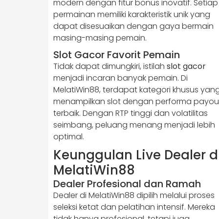
modern dengan fitur bonus inovatif. Setiap
permainan memiliki karakteristik unik yang
dapat disesuaikan dengan gaya bermain
masing-masing pemain.
Slot Gacor Favorit Pemain
Tidak dapat dimungkiri, istilah
slot gacor
menjadi incaran banyak pemain. Di
MelatiWin88, terdapat kategori khusus yan
menampilkan slot dengan performa payou
terbaik. Dengan RTP tinggi dan volatilitas
seimbang, peluang menang menjadi lebih
optimal.
Keunggulan Live Dealer d
MelatiWin88
Dealer Profesional dan Ramah
Dealer di MelatiWin88 dipilih melalui proses
seleksi ketat dan pelatihan intensif. Mereka
tidak hanya profesional, tetapi juga