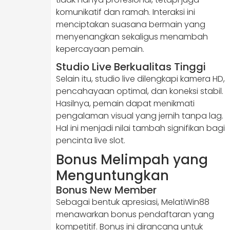
komunikatif dan ramah. Interaksi ini
menciptakan suasana bermain yang
menyenangkan sekaligus menambah
kepercayaan pemain.
Studio Live Berkualitas Tinggi
Selain itu, studio live dilengkapi kamera HD,
pencahayaan optimal, dan koneksi stabil.
Hasilnya, pemain dapat menikmati
pengalaman visual yang jernih tanpa lag.
Hal ini menjadi nilai tambah signifikan bagi
pencinta live slot.
Bonus Melimpah yang
Menguntungkan
Bonus New Member
Sebagai bentuk apresiasi, MelatiWin88
menawarkan bonus pendaftaran yang
kompetitif. Bonus ini dirancang untuk