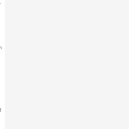
p
8
n
t