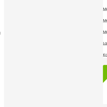
Me
Me
Me
l
L
Ko