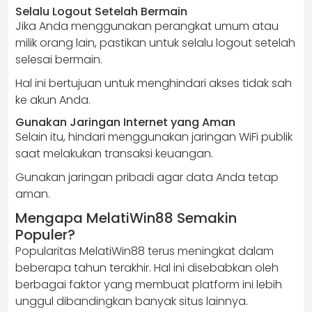
Selalu Logout Setelah Bermain
Jika Anda menggunakan perangkat umum atau
milik orang lain, pastikan untuk selalu logout setelah
selesai bermain.
Hal ini bertujuan untuk menghindari akses tidak sah
ke akun Anda.
Gunakan Jaringan Internet yang Aman
Selain itu, hindari menggunakan jaringan WiFi publik
saat melakukan transaksi keuangan.
Gunakan jaringan pribadi agar data Anda tetap
aman.
Mengapa MelatiWin88 Semakin
Populer?
Popularitas MelatiWin88 terus meningkat dalam
beberapa tahun terakhir. Hal ini disebabkan oleh
berbagai faktor yang membuat platform ini lebih
unggul dibandingkan banyak situs lainnya.