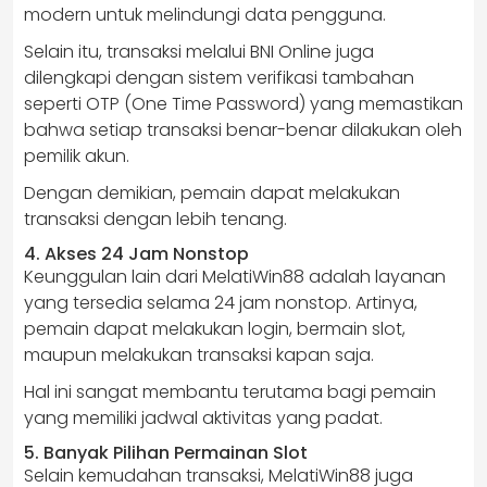
modern untuk melindungi data pengguna.
Selain itu, transaksi melalui BNI Online juga
dilengkapi dengan sistem verifikasi tambahan
seperti OTP (One Time Password) yang memastikan
bahwa setiap transaksi benar-benar dilakukan oleh
pemilik akun.
Dengan demikian, pemain dapat melakukan
transaksi dengan lebih tenang.
4. Akses 24 Jam Nonstop
Keunggulan lain dari MelatiWin88 adalah layanan
yang tersedia selama 24 jam nonstop. Artinya,
pemain dapat melakukan login, bermain slot,
maupun melakukan transaksi kapan saja.
Hal ini sangat membantu terutama bagi pemain
yang memiliki jadwal aktivitas yang padat.
5. Banyak Pilihan Permainan Slot
Selain kemudahan transaksi, MelatiWin88 juga