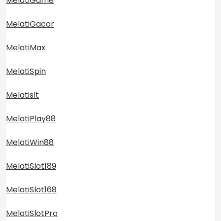
MelatiGame
MelatiGacor
MelatiMax
MelatiSpin
Melatislt
MelatiPlay88
MelatiWin88
MelatiSlot189
MelatiSlot168
MelatiSlotPro