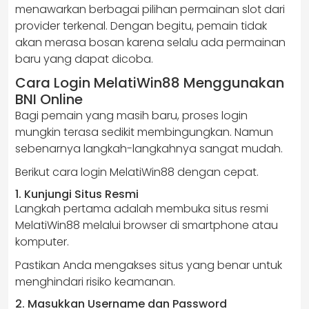
menawarkan berbagai pilihan permainan slot dari
provider terkenal. Dengan begitu, pemain tidak
akan merasa bosan karena selalu ada permainan
baru yang dapat dicoba.
Cara Login MelatiWin88 Menggunakan
BNI Online
Bagi pemain yang masih baru, proses login
mungkin terasa sedikit membingungkan. Namun
sebenarnya langkah-langkahnya sangat mudah.
Berikut cara login MelatiWin88 dengan cepat.
1. Kunjungi Situs Resmi
Langkah pertama adalah membuka situs resmi
MelatiWin88 melalui browser di smartphone atau
komputer.
Pastikan Anda mengakses situs yang benar untuk
menghindari risiko keamanan.
2. Masukkan Username dan Password