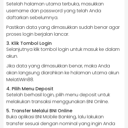
Setelah halaman utama terbuka, masukkan
username dan password yang telah Anda
daftarkan sebelumnya.
Pastikan data yang dimasukkan sudah benar agar
proses login berjalan lancar.
3. Klik Tombol Login
Selanjutnya klik tombol login untuk masuk ke dalam
akun.
Jika data yang dimasukkan benar, maka Anda
akan langsung diarahkan ke halaman utama akun
MelatiWin88.
4. Pilih Menu Deposit
Setelah berhasil login, pilih menu deposit untuk
melakukan transaksi menggunakan BNI Online.
5. Transfer Melalui BNI Online
Buka aplikasi BNI Mobile Banking, lalu lakukan
transfer sesuai dengan nominal yang ingin Anda