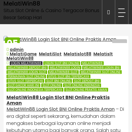
MelatiWin88
Skip
to
Situs Slot Online & Casino Tergacor Bonus
content
Besar Setiap Hari
05
MAR
admin
2026
MelatiGame
,
MelatiSlot
,
Melatislot88
,
Melatislt
,
MelatiWin88
LOGIN MELATIWIN88
LOGIN SLOT BNI ONLINE
MELATIWIN88
MELATIWIN88 DEPOSIT BNI
MELATIWIN88 LOGIN
MELATIWIN88 LOGIN BNI
MELATIWIN88 LOGIN SLOT
MELATIWIN88 SLOT
MELATIWIN88 SLOT ONLINE
PERMAINAN SLOT ONLINE
SITUS SLOT BNI TERPERCAYA
SITUS SLOT TERPERCAYA
SLOT BNI ONLINE
SLOT DEPOSIT BNI
SLOT GACOR HARI INI
SLOT ONLINE
SLOT ONLINE INDONESIA
SLOT ONLINE INDONESIA TERPERCAYA
SLOT ONLINE PRAKTIS AMAN
MelatiWin88 Login Slot BNI Online Praktis
Aman
MelatiWin88 Login Slot BNI Online Praktis Aman
– Di
era digital seperti sekarang, kemudahan dalam
mengakses berbagai layanan online menjadi
kebutuhan utama bagi banyak orang. Salah satu