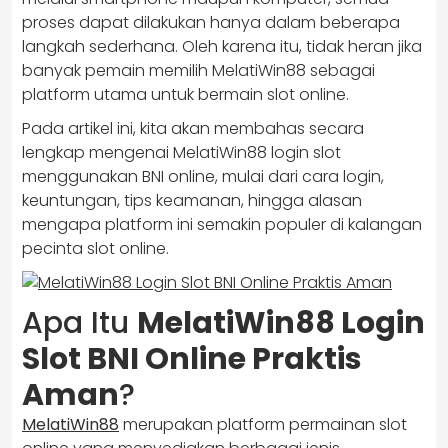
proses dapat dilakukan hanya dalam beberapa
langkah sederhana. Oleh karena itu, tidak heran jika
banyak pemain memilih MelatiWin88 sebagai
platform utama untuk bermain slot online.
Pada artikel ini, kita akan membahas secara
lengkap mengenai MelatiWin88 login slot
menggunakan BNI online, mulai dari cara login,
keuntungan, tips keamanan, hingga alasan
mengapa platform ini semakin populer di kalangan
pecinta slot online.
Apa Itu
MelatiWin88 Login
Slot BNI Online Praktis
Aman
?
MelatiWin88
merupakan platform permainan slot