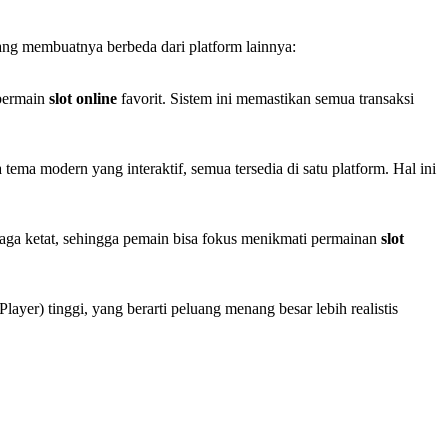
g membuatnya berbeda dari platform lainnya:
 bermain
slot online
favorit. Sistem ini memastikan semua transaksi
ma modern yang interaktif, semua tersedia di satu platform. Hal ini
jaga ketat, sehingga pemain bisa fokus menikmati permainan
slot
ayer) tinggi, yang berarti peluang menang besar lebih realistis