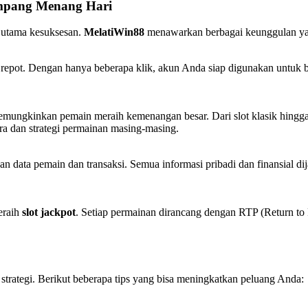
ampang Menang Hari
i utama kesuksesan.
MelatiWin88
menawarkan berbagai keunggulan yan
u repot. Dengan hanya beberapa klik, akun Anda siap digunakan untuk
ungkinkan pemain meraih kemenangan besar. Dari slot klasik hingga te
era dan strategi permainan masing-masing.
n data pemain dan transaksi. Semua informasi pribadi dan finansial di
eraih
slot jackpot
. Setiap permainan dirancang dengan RTP (Return to Pl
strategi. Berikut beberapa tips yang bisa meningkatkan peluang Anda: