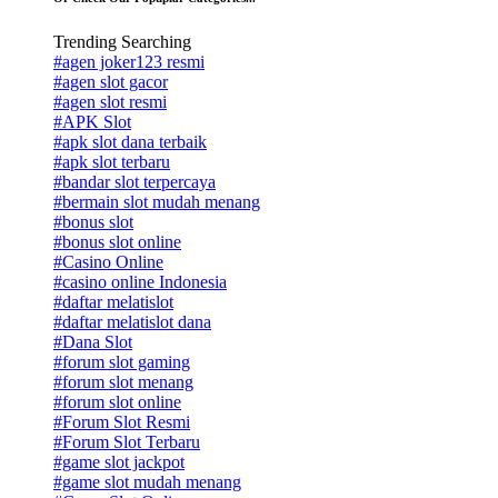
Trending Searching
#agen joker123 resmi
#agen slot gacor
#agen slot resmi
#APK Slot
#apk slot dana terbaik
#apk slot terbaru
#bandar slot terpercaya
#bermain slot mudah menang
#bonus slot
#bonus slot online
#Casino Online
#casino online Indonesia
#daftar melatislot
#daftar melatislot dana
#Dana Slot
#forum slot gaming
#forum slot menang
#forum slot online
#Forum Slot Resmi
#Forum Slot Terbaru
#game slot jackpot
#game slot mudah menang