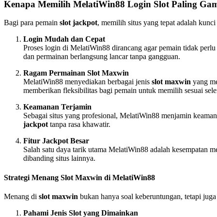
Kenapa Memilih
MelatiWin88 Login Slot Paling G
Bagi para pemain
slot jackpot
, memilih situs yang tepat adalah kunc
Login Mudah dan Cepat
Proses login di MelatiWin88 dirancang agar pemain tidak perl
dan permainan berlangsung lancar tanpa gangguan.
Ragam Permainan Slot Maxwin
MelatiWin88 menyediakan berbagai jenis
slot maxwin
yang mem
memberikan fleksibilitas bagi pemain untuk memilih sesuai sel
Keamanan Terjamin
Sebagai situs yang profesional, MelatiWin88 menjamin keamana
jackpot
tanpa rasa khawatir.
Fitur Jackpot Besar
Salah satu daya tarik utama MelatiWin88 adalah kesempatan m
dibanding situs lainnya.
Strategi Menang Slot Maxwin di MelatiWin88
Menang di
slot maxwin
bukan hanya soal keberuntungan, tetapi juga 
Pahami Jenis Slot yang Dimainkan