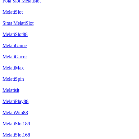
Pola Slot Melatislot
MelatiSlot
Situs MelatiSlot
MelatiSlot88
MelatiGame
MelatiGacor
MelatiMax
MelatiSpin
Melatislt
MelatiPlay88
MelatiWin88
MelatiSlot189
MelatiSlot168