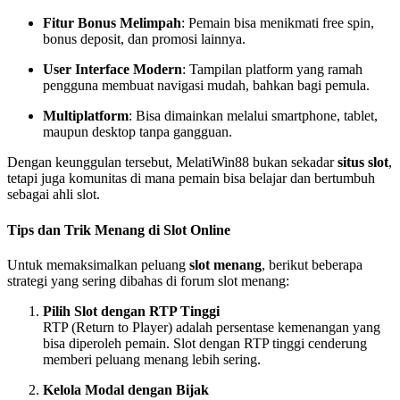
Fitur Bonus Melimpah
: Pemain bisa menikmati free spin,
bonus deposit, dan promosi lainnya.
User Interface Modern
: Tampilan platform yang ramah
pengguna membuat navigasi mudah, bahkan bagi pemula.
Multiplatform
: Bisa dimainkan melalui smartphone, tablet,
maupun desktop tanpa gangguan.
Dengan keunggulan tersebut, MelatiWin88 bukan sekadar
situs slot
,
tetapi juga komunitas di mana pemain bisa belajar dan bertumbuh
sebagai ahli slot.
Tips dan Trik Menang di Slot Online
Untuk memaksimalkan peluang
slot menang
, berikut beberapa
strategi yang sering dibahas di forum slot menang:
Pilih Slot dengan RTP Tinggi
RTP (Return to Player) adalah persentase kemenangan yang
bisa diperoleh pemain. Slot dengan RTP tinggi cenderung
memberi peluang menang lebih sering.
Kelola Modal dengan Bijak