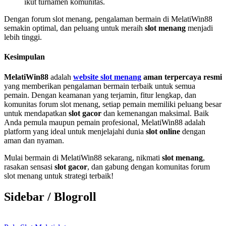
ikut turnamen komunitas.
Dengan forum slot menang, pengalaman bermain di MelatiWin88
semakin optimal, dan peluang untuk meraih
slot menang
menjadi
lebih tinggi.
Kesimpulan
MelatiWin88
adalah
website slot menang
aman terpercaya resmi
yang memberikan pengalaman bermain terbaik untuk semua
pemain. Dengan keamanan yang terjamin, fitur lengkap, dan
komunitas forum slot menang, setiap pemain memiliki peluang besar
untuk mendapatkan
slot gacor
dan kemenangan maksimal. Baik
Anda pemula maupun pemain profesional, MelatiWin88 adalah
platform yang ideal untuk menjelajahi dunia
slot online
dengan
aman dan nyaman.
Mulai bermain di MelatiWin88 sekarang, nikmati
slot menang
,
rasakan sensasi
slot gacor
, dan gabung dengan komunitas forum
slot menang untuk strategi terbaik!
Sidebar / Blogroll