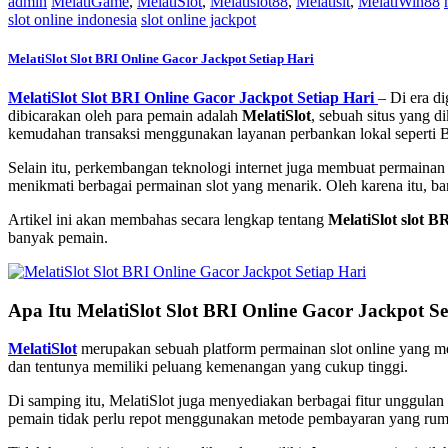
admin
MelatiGame
,
MelatiSlot
,
Melatislot88
,
Melatislt
,
MelatiWin88
slot online indonesia
slot online jackpot
MelatiSlot Slot BRI Online Gacor Jackpot Setiap Hari
MelatiSlot Slot BRI Online Gacor Jackpot Setiap Hari
– Di era di
dibicarakan oleh para pemain adalah
MelatiSlot
, sebuah situs yang 
kemudahan transaksi menggunakan layanan perbankan lokal seperti 
Selain itu, perkembangan teknologi internet juga membuat permaina
menikmati berbagai permainan slot yang menarik. Oleh karena itu, ba
Artikel ini akan membahas secara lengkap tentang
MelatiSlot slot B
banyak pemain.
Apa Itu
MelatiSlot Slot BRI Online Gacor Jackpot Se
MelatiSlot
merupakan sebuah platform permainan slot online yang me
dan tentunya memiliki peluang kemenangan yang cukup tinggi.
Di samping itu, MelatiSlot juga menyediakan berbagai fitur unggula
pemain tidak perlu repot menggunakan metode pembayaran yang rumi