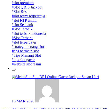
#slot premium
#Slot QRIS Jackpot
#Slot Resmi
#slot resmi terpercaya
#slot RTP tinggi
#slot Seabank
#Slot Terbaik
#slot terbaik indonesia
#Slot Terbaru
#slot terpercaya
#strategi menang slot
#tips bermain slot
#Tips Menang Slot
#tips slot gacor
#website slot resmi
15
MAR
2026