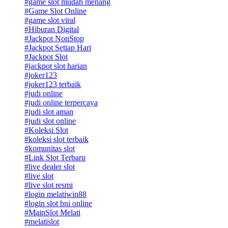
#game slot mudah menang
#Game Slot Online
#game slot viral
#Hiburan Digital
#Jackpot NonStop
#Jackpot Setiap Hari
#Jackpot Slot
#jackpot slot harian
#joker123
#joker123 terbaik
#judi online
#judi online terpercaya
#judi slot aman
#judi slot online
#Koleksi Slot
#koleksi slot terbaik
#komunitas slot
#Link Slot Terbaru
#live dealer slot
#live slot
#live slot resmi
#login melatiwin88
#login slot bni online
#MainSlot Melati
#melatislot