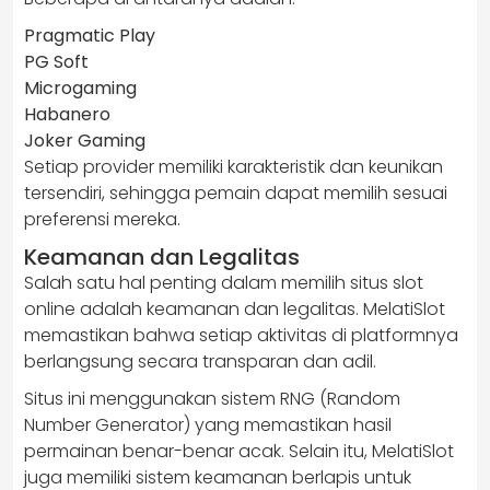
Pragmatic Play
PG Soft
Microgaming
Habanero
Joker Gaming
Setiap provider memiliki karakteristik dan keunikan
tersendiri, sehingga pemain dapat memilih sesuai
preferensi mereka.
Keamanan dan Legalitas
Salah satu hal penting dalam memilih situs slot
online adalah keamanan dan legalitas. MelatiSlot
memastikan bahwa setiap aktivitas di platformnya
berlangsung secara transparan dan adil.
Situs ini menggunakan sistem RNG (Random
Number Generator) yang memastikan hasil
permainan benar-benar acak. Selain itu, MelatiSlot
juga memiliki sistem keamanan berlapis untuk