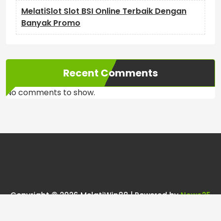
MelatiSlot Slot BSI Online Terbaik Dengan
Banyak Promo
Recent Comments
No comments to show.
Copyright © 2026 MelatiWin88 | Powered by
News25
WordPress Theme