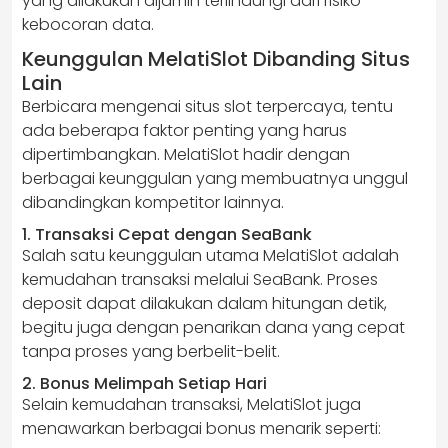
yang dilakukan dijamin terlindungi dari risiko
kebocoran data.
Keunggulan MelatiSlot Dibanding Situs
Lain
Berbicara mengenai situs slot terpercaya, tentu
ada beberapa faktor penting yang harus
dipertimbangkan. MelatiSlot hadir dengan
berbagai keunggulan yang membuatnya unggul
dibandingkan kompetitor lainnya.
1. Transaksi Cepat dengan SeaBank
Salah satu keunggulan utama MelatiSlot adalah
kemudahan transaksi melalui SeaBank. Proses
deposit dapat dilakukan dalam hitungan detik,
begitu juga dengan penarikan dana yang cepat
tanpa proses yang berbelit-belit.
2. Bonus Melimpah Setiap Hari
Selain kemudahan transaksi, MelatiSlot juga
menawarkan berbagai bonus menarik seperti: