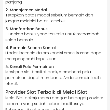
panjang.
2. Manajemen Modal
Tetapkan batas modal sebelum bermain dan
jangan melebihi batas tersebut.
3. Manfaatkan Bonus
Gunakan bonus yang tersedia untuk menambah
saldo bermain.
4. Bermain Secara Santai
Hindari bermain dalam kondisi emosi karena dapat
mempengaruhi keputusan.
5. Kenali Pola Permainan
Meskipun slot bersifat acak, memahami pola
permainan dapat membantu Anda bermain lebih
efektif.
Provider Slot Terbaik di MelatiSlot
MelatiSlot bekerja sama dengan berbagai provider
ternama yang sudah terbukti kualitasnya.
Beberapa di antaranya adalah: