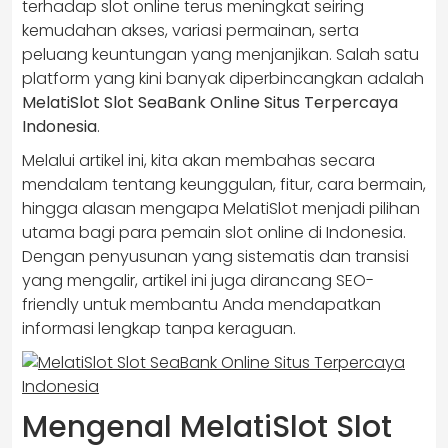
terhadap slot online terus meningkat seiring
kemudahan akses, variasi permainan, serta
peluang keuntungan yang menjanjikan. Salah satu
platform yang kini banyak diperbincangkan adalah
MelatiSlot Slot SeaBank Online Situs Terpercaya
Indonesia
.
Melalui artikel ini, kita akan membahas secara
mendalam tentang keunggulan, fitur, cara bermain,
hingga alasan mengapa MelatiSlot menjadi pilihan
utama bagi para pemain slot online di Indonesia.
Dengan penyusunan yang sistematis dan transisi
yang mengalir, artikel ini juga dirancang SEO-
friendly untuk membantu Anda mendapatkan
informasi lengkap tanpa keraguan.
Mengenal MelatiSlot Slot