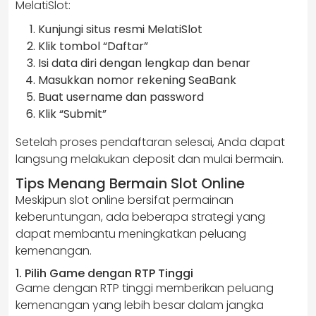
MelatiSlot:
Kunjungi situs resmi MelatiSlot
Klik tombol “Daftar”
Isi data diri dengan lengkap dan benar
Masukkan nomor rekening SeaBank
Buat username dan password
Klik “Submit”
Setelah proses pendaftaran selesai, Anda dapat
langsung melakukan deposit dan mulai bermain.
Tips Menang Bermain Slot Online
Meskipun slot online bersifat permainan
keberuntungan, ada beberapa strategi yang
dapat membantu meningkatkan peluang
kemenangan.
1. Pilih Game dengan RTP Tinggi
Game dengan RTP tinggi memberikan peluang
kemenangan yang lebih besar dalam jangka