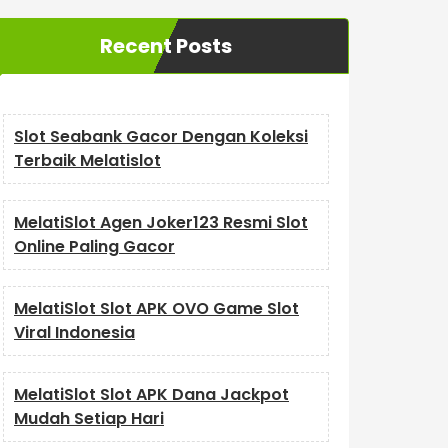
Recent Posts
Slot Seabank Gacor Dengan Koleksi
Terbaik Melatislot
MelatiSlot Agen Joker123 Resmi Slot
Online Paling Gacor
MelatiSlot Slot APK OVO Game Slot
Viral Indonesia
MelatiSlot Slot APK Dana Jackpot
Mudah Setiap Hari