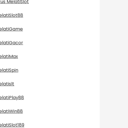
tus MelatiSlot
latiSlot88
elatiGame
elatiGacor
elatiMax
latiSpin
latislt
latiPlay88
elatiWin88
latiSlot189