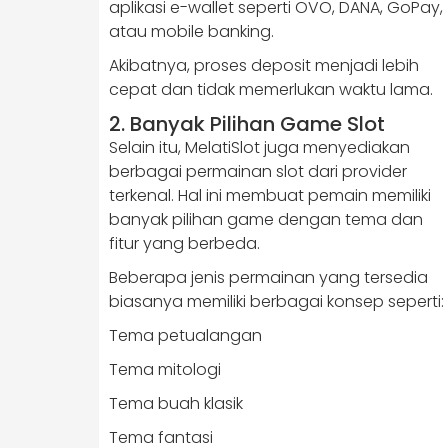
aplikasi e-wallet seperti OVO, DANA, GoPay,
atau mobile banking.
Akibatnya, proses deposit menjadi lebih
cepat dan tidak memerlukan waktu lama.
2. Banyak Pilihan Game Slot
Selain itu, MelatiSlot juga menyediakan
berbagai permainan slot dari provider
terkenal. Hal ini membuat pemain memiliki
banyak pilihan game dengan tema dan
fitur yang berbeda.
Beberapa jenis permainan yang tersedia
biasanya memiliki berbagai konsep seperti:
Tema petualangan
Tema mitologi
Tema buah klasik
Tema fantasi