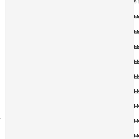
Si
Me
M
M
M
Me
Me
Me
k
M
Me