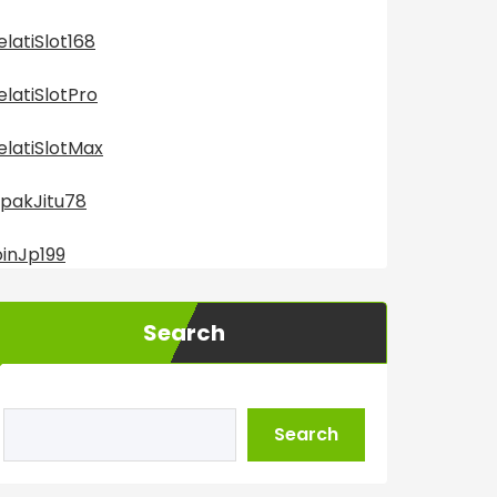
latiSlot168
latiSlotPro
latiSlotMax
apakJitu78
inJp199
Search
Search