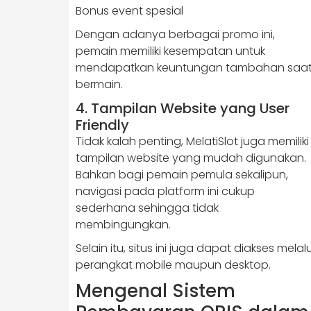
Bonus event spesial
Dengan adanya berbagai promo ini,
pemain memiliki kesempatan untuk
mendapatkan keuntungan tambahan saa
bermain.
4. Tampilan Website yang User
Friendly
Tidak kalah penting, MelatiSlot juga memiliki
tampilan website yang mudah digunakan.
Bahkan bagi pemain pemula sekalipun,
navigasi pada platform ini cukup
sederhana sehingga tidak
membingungkan.
Selain itu, situs ini juga dapat diakses melalu
perangkat mobile maupun desktop.
Mengenal Sistem