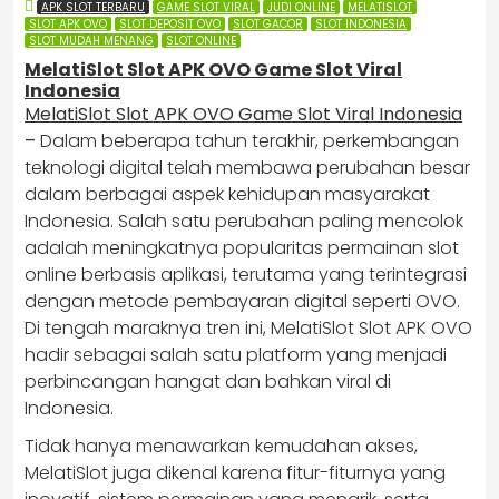
APK SLOT TERBARU
GAME SLOT VIRAL
JUDI ONLINE
MELATISLOT
SLOT APK OVO
SLOT DEPOSIT OVO
SLOT GACOR
SLOT INDONESIA
SLOT MUDAH MENANG
SLOT ONLINE
MelatiSlot Slot APK OVO Game Slot Viral
Indonesia
MelatiSlot Slot APK OVO Game Slot Viral Indonesia
–
Dalam beberapa tahun terakhir, perkembangan
teknologi digital telah membawa perubahan besar
dalam berbagai aspek kehidupan masyarakat
Indonesia. Salah satu perubahan paling mencolok
adalah meningkatnya popularitas permainan slot
online berbasis aplikasi, terutama yang terintegrasi
dengan metode pembayaran digital seperti OVO.
Di tengah maraknya tren ini, MelatiSlot Slot APK OVO
hadir sebagai salah satu platform yang menjadi
perbincangan hangat dan bahkan viral di
Indonesia.
Tidak hanya menawarkan kemudahan akses,
MelatiSlot juga dikenal karena fitur-fiturnya yang