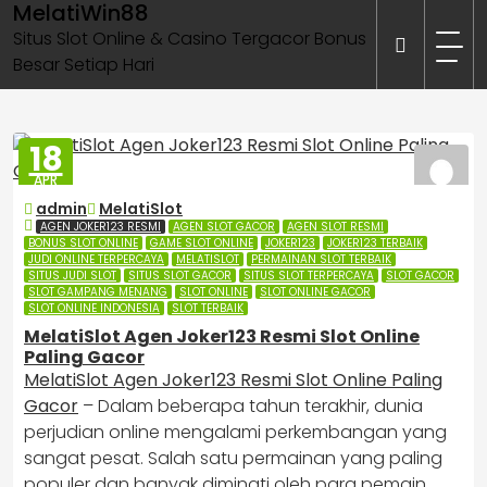
MelatiWin88
Skip
to
Situs Slot Online & Casino Tergacor Bonus
content
Besar Setiap Hari
18
APR
2026
admin
MelatiSlot
AGEN JOKER123 RESMI
AGEN SLOT GACOR
AGEN SLOT RESMI
BONUS SLOT ONLINE
GAME SLOT ONLINE
JOKER123
JOKER123 TERBAIK
JUDI ONLINE TERPERCAYA
MELATISLOT
PERMAINAN SLOT TERBAIK
SITUS JUDI SLOT
SITUS SLOT GACOR
SITUS SLOT TERPERCAYA
SLOT GACOR
SLOT GAMPANG MENANG
SLOT ONLINE
SLOT ONLINE GACOR
SLOT ONLINE INDONESIA
SLOT TERBAIK
MelatiSlot Agen Joker123 Resmi Slot Online
Paling Gacor
MelatiSlot Agen Joker123 Resmi Slot Online Paling
Gacor
– Dalam beberapa tahun terakhir, dunia
perjudian online mengalami perkembangan yang
sangat pesat. Salah satu permainan yang paling
populer dan banyak diminati oleh para pemain