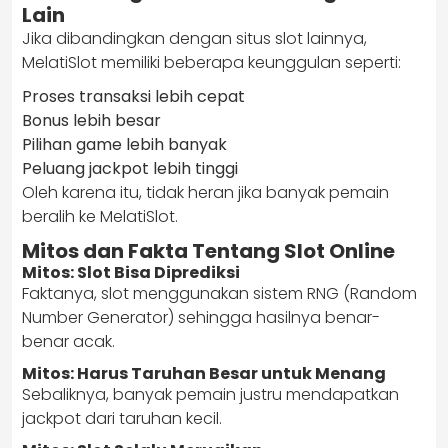
Lain
Jika dibandingkan dengan situs slot lainnya,
MelatiSlot memiliki beberapa keunggulan seperti:
Proses transaksi lebih cepat
Bonus lebih besar
Pilihan game lebih banyak
Peluang jackpot lebih tinggi
Oleh karena itu, tidak heran jika banyak pemain
beralih ke MelatiSlot.
Mitos dan Fakta Tentang Slot Online
Mitos: Slot Bisa Diprediksi
Faktanya, slot menggunakan sistem RNG (Random
Number Generator) sehingga hasilnya benar-
benar acak.
Mitos: Harus Taruhan Besar untuk Menang
Sebaliknya, banyak pemain justru mendapatkan
jackpot dari taruhan kecil.