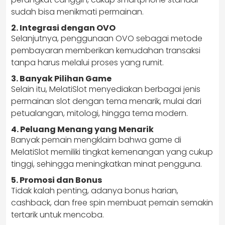
sudah bisa menikmati permainan.
2. Integrasi dengan OVO
Selanjutnya, penggunaan OVO sebagai metode
pembayaran memberikan kemudahan transaksi
tanpa harus melalui proses yang rumit.
3. Banyak Pilihan Game
Selain itu, MelatiSlot menyediakan berbagai jenis
permainan slot dengan tema menarik, mulai dari
petualangan, mitologi, hingga tema modern.
4. Peluang Menang yang Menarik
Banyak pemain mengklaim bahwa game di
MelatiSlot memiliki tingkat kemenangan yang cukup
tinggi, sehingga meningkatkan minat pengguna.
5. Promosi dan Bonus
Tidak kalah penting, adanya bonus harian,
cashback, dan free spin membuat pemain semakin
tertarik untuk mencoba.