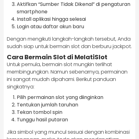
Aktifkan “Sumber Tidak Dikenal” di pengaturan
smartphone
Install aplikasi hingga selesai
Login atau daftar akun baru
Dengan mengikuti langkah-langkah tersebut, Anda
sudah siap untuk bermain slot dan berburu jackpot.
Cara Bermain Slot di MelatiSlot
Untuk pemula, bermain slot mungkin terlihat
membingungkan. Namun sebenarnya, permainan
ini sangat mudah dipahami. Berikut panduan
singkatnya:
Pilih permainan slot yang diinginkan
Tentukan jumlah taruhan
Tekan tombol spin
Tunggu hasil putaran
Jika simbol yang muncul sesuai dengan kombinasi