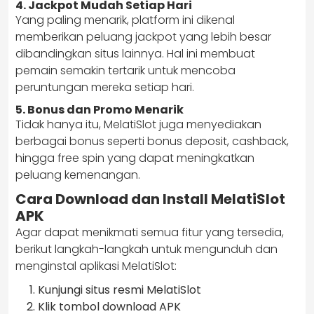
4. Jackpot Mudah Setiap Hari
Yang paling menarik, platform ini dikenal
memberikan peluang jackpot yang lebih besar
dibandingkan situs lainnya. Hal ini membuat
pemain semakin tertarik untuk mencoba
peruntungan mereka setiap hari.
5. Bonus dan Promo Menarik
Tidak hanya itu, MelatiSlot juga menyediakan
berbagai bonus seperti bonus deposit, cashback,
hingga free spin yang dapat meningkatkan
peluang kemenangan.
Cara Download dan Install MelatiSlot
APK
Agar dapat menikmati semua fitur yang tersedia,
berikut langkah-langkah untuk mengunduh dan
menginstal aplikasi MelatiSlot:
Kunjungi situs resmi MelatiSlot
Klik tombol download APK