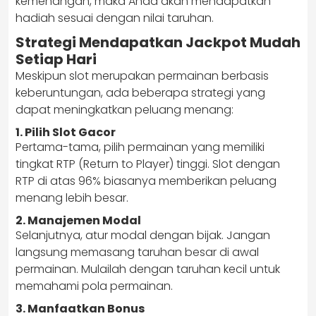
kemenangan, maka Anda akan mendapatkan
hadiah sesuai dengan nilai taruhan.
Strategi Mendapatkan Jackpot Mudah
Setiap Hari
Meskipun slot merupakan permainan berbasis
keberuntungan, ada beberapa strategi yang
dapat meningkatkan peluang menang:
1. Pilih Slot Gacor
Pertama-tama, pilih permainan yang memiliki
tingkat RTP (Return to Player) tinggi. Slot dengan
RTP di atas 96% biasanya memberikan peluang
menang lebih besar.
2. Manajemen Modal
Selanjutnya, atur modal dengan bijak. Jangan
langsung memasang taruhan besar di awal
permainan. Mulailah dengan taruhan kecil untuk
memahami pola permainan.
3. Manfaatkan Bonus