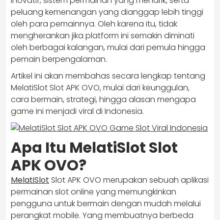
inovatif, sistem permainan yang menarik, serta
peluang kemenangan yang dianggap lebih tinggi
oleh para pemainnya. Oleh karena itu, tidak
mengherankan jika platform ini semakin diminati
oleh berbagai kalangan, mulai dari pemula hingga
pemain berpengalaman.
Artikel ini akan membahas secara lengkap tentang
MelatiSlot Slot APK OVO, mulai dari keunggulan,
cara bermain, strategi, hingga alasan mengapa
game ini menjadi viral di Indonesia.
Apa Itu MelatiSlot Slot
APK OVO?
MelatiSlot
Slot APK OVO merupakan sebuah aplikasi
permainan slot online yang memungkinkan
pengguna untuk bermain dengan mudah melalui
perangkat mobile. Yang membuatnya berbeda