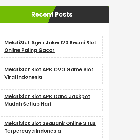
Recent Posts
MelatiSlot Agen Joker123 Resmi Slot
Online Paling Gacor
MelatiSlot Slot APK OVO Game Slot
Viral Indonesia
MelatiSlot Slot APK Dana Jackpot
Mudah Setiap Hari
MelatiSlot Slot SeaBank Online Situs
Terpercaya Indonesia