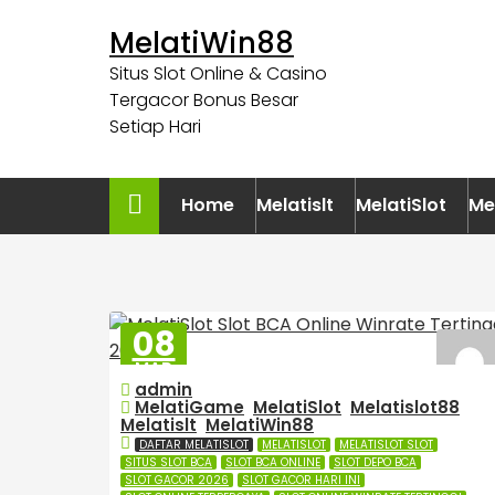
Skip
MelatiWin88
to
content
Situs Slot Online & Casino
Tergacor Bonus Besar
Setiap Hari
Home
Melatislt
MelatiSlot
Me
08
MAR
2026
admin
MelatiGame
,
MelatiSlot
,
Melatislot88
,
Melatislt
,
MelatiWin88
DAFTAR MELATISLOT
MELATISLOT
MELATISLOT SLOT
SITUS SLOT BCA
SLOT BCA ONLINE
SLOT DEPO BCA
SLOT GACOR 2026
SLOT GACOR HARI INI