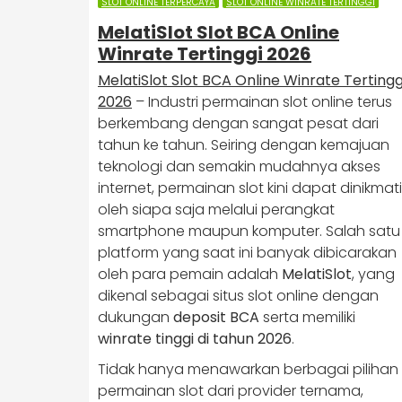
SLOT ONLINE TERPERCAYA
SLOT ONLINE WINRATE TERTINGGI
MelatiSlot Slot BCA Online
Winrate Tertinggi 2026
MelatiSlot Slot BCA Online Winrate Tertingg
2026
– Industri permainan slot online terus
berkembang dengan sangat pesat dari
tahun ke tahun. Seiring dengan kemajuan
teknologi dan semakin mudahnya akses
internet, permainan slot kini dapat dinikmati
oleh siapa saja melalui perangkat
smartphone maupun komputer. Salah satu
platform yang saat ini banyak dibicarakan
oleh para pemain adalah
MelatiSlot
, yang
dikenal sebagai situs slot online dengan
dukungan
deposit BCA
serta memiliki
winrate tinggi di tahun 2026
.
Tidak hanya menawarkan berbagai pilihan
permainan slot dari provider ternama,