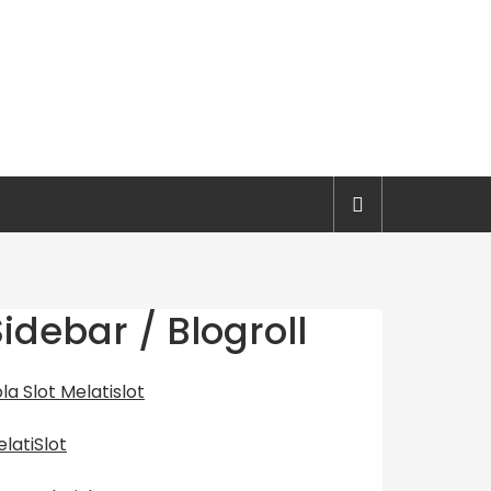
idebar / Blogroll
la Slot Melatislot
latiSlot